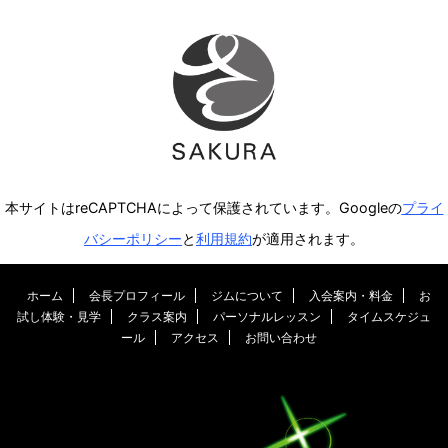
本サイトはreCAPTCHAによって保護されています。Googleの
プライ
バシーポリシー
と
利用規約
が適用されます。
ホーム
会長プロフィール
ジムについて
入会案内・料金
お
試し体験・見学
クラス案内
パーソナルレッスン
タイムスケジュ
ール
アクセス
お問い合わせ