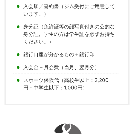
入会届／誓約書（ジム受付にご用意して
います。）
身分証（免許証等の顔写真付きの公的な
身分証。学生の方は学生証を必ずお持ち
ください。）
銀行口座が分かるもの＋銀行印
入会金＋月会費（当月、翌月分）
スポーツ保険代（高校生以上：2,200
円・中学生以下：1,000円）