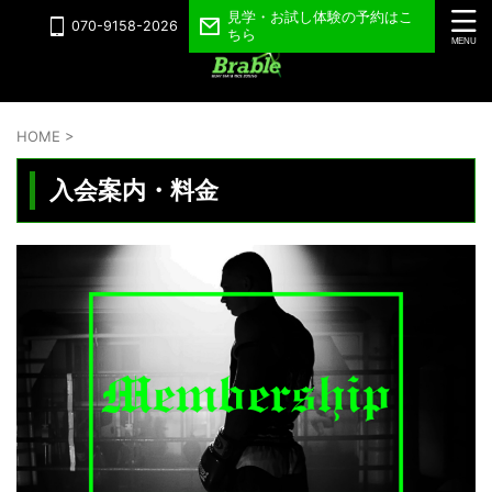
見学・お試し体験の予約はこ
070-9158-2026
ちら
HOME
>
入会案内・料金