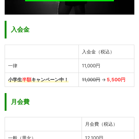
入会金
入会金（税込）
一律
11,000円
小学生
半額
キャンペーン中！
11,000円
→
5,500円
月会費
月会費（税込）
一般（男女）
12,100円