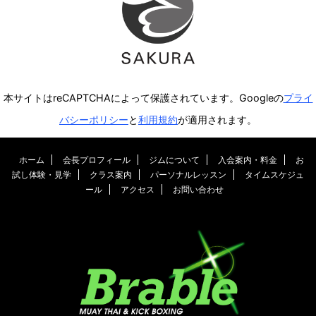
本サイトはreCAPTCHAによって保護されています。Googleの
プライ
バシーポリシー
と
利用規約
が適用されます。
ホーム
会長プロフィール
ジムについて
入会案内・料金
お
試し体験・見学
クラス案内
パーソナルレッスン
タイムスケジュ
ール
アクセス
お問い合わせ