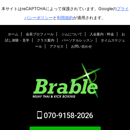
本サイトはreCAPTCHAによって保護されています。Googleの
プライ
バシーポリシー
と
利用規約
が適用されます。
ホーム
会長プロフィール
ジムについて
入会案内・料金
お
試し体験・見学
クラス案内
パーソナルレッスン
タイムスケジュ
ール
アクセス
お問い合わせ
070-9158-2026