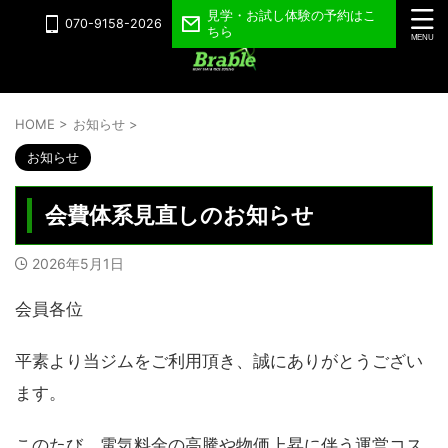
見学・お試し体験の予約はこ
070-9158-2026
ちら
HOME
>
お知らせ
>
お知らせ
会費体系見直しのお知らせ
2026年5月1日
会員各位
平素より当ジムをご利用頂き、誠にありがとうござい
ます。
このたび、電気料金の高騰や物価上昇に伴う運営コス