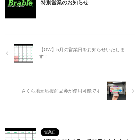
特別営業のお知らせ
【GW】5月の営業日をお知らせいたしま
す！
さくら地元応援商品券が使用可能です
営業日